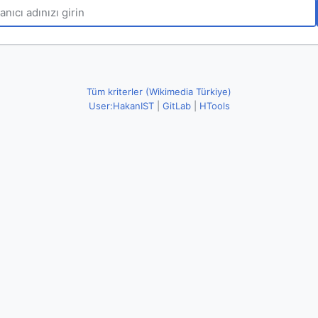
Tüm kriterler (Wikimedia Türkiye)
User:HakanIST
|
GitLab
|
HTools