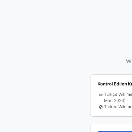
Wi
Kontrol Edilen Kr
✏️
Türkçe Wikime
Mart 2026)
🚫
Türkçe Wikime