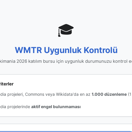
🎓
WMTR Uygunluk Kontrolü
kimania 2026 katılım bursu için uygunluk durumunuzu kontrol e
iterler
dia projeleri, Commons veya Wikidata'da en az
1.000 düzenleme
(1
dia projelerinde
aktif engel bulunmaması